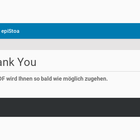
 epiStoa
ank You
F wird Ihnen so bald wie möglich zugehen.