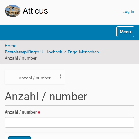
Log in
N
Toggle na
a
v
Home
i
Bestellung / Order U. Hochschild Engel Menschen Gewaltenteilung
g
Anzahl / number
a
t
i
o
N
Anzahl / number
n
a
Anzahl / number
v
i
g
Anzahl / number
a
t
i