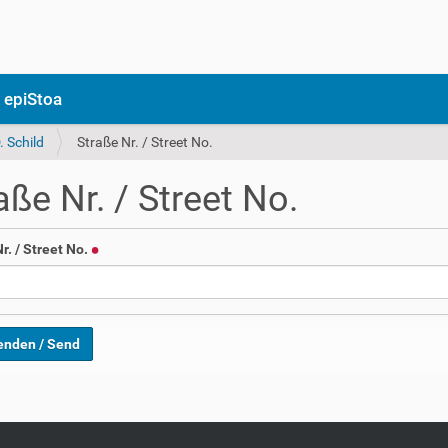
 epiStoa
. Schild
Straße Nr. / Street No.
aße Nr. / Street No.
r. / Street No.