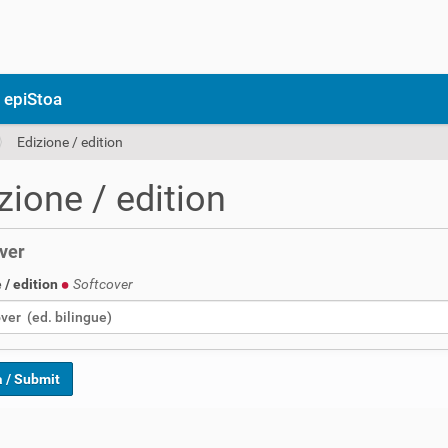
 epiStoa
Edizione / edition
zione / edition
ver
 / edition
Softcover